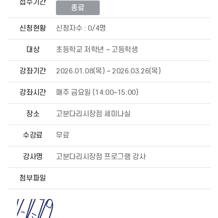
접수기간
종료
신청현황
신청자수 : 0/4명
대상
초등학교 저학년 ~ 고등학생
강좌기간
2026.01.08(목) ~ 2026.03.26(목)
강좌시간
매주 금요일 (14:00~15:00)
장소
고분다리시장점 세미나실
수강료
무료
강사명
고분다리시장점 프로그램 강사
첨부파일