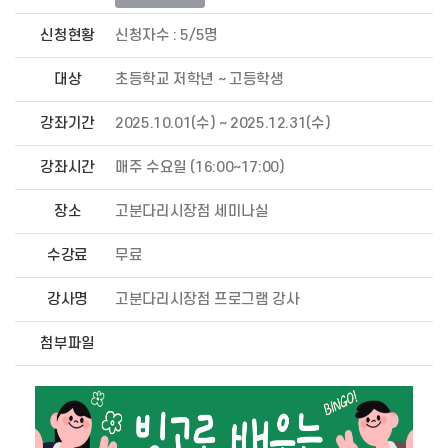
신청현황
신청자수 : 5/5명
대상
초등학교 저학년 ~ 고등학생
강좌기간
2025.10.01(수) ~ 2025.12.31(수)
강좌시간
매주 수요일 (16:00~17:00)
장소
고분다리시장점 세미나실
수강료
무료
강사명
고분다리시장점 프로그램 강사
첨부파일