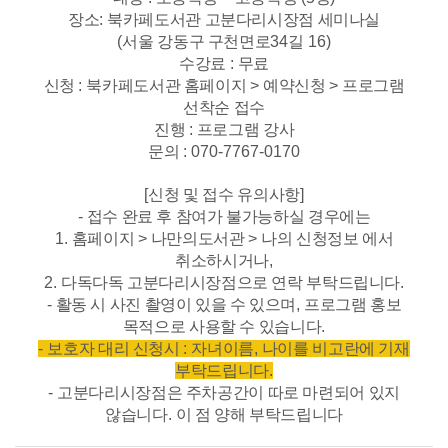
장소
:
북카페도서관 고분다리시장점 세미나실
(
서울 강동구 구천면로
34
길
16)
수강료
:
무료
신청
:
북카페도서관 홈페이지
>
예약신청
>
프로그램
선착순 접수
진행
:
프로그램 강사
문의
: 070-7767-0170
[
신청 및 접수 유의사항
]
-
접수 완료 후 참여가 불가능하실 경우에는
1.
홈페이지
>
나만의도서관
>
나의 신청정보 에서
취소하시거나
,
2.
다독다독 고분다리시장점으로 연락 부탁드립니다
.
-
활동 시 사진 촬영이 있을 수 있으며
,
프로그램 홍보
목적으로 사용할 수 있습니다
.
-
보호자 대리 신청시
:
자녀이름
,
나이를 비고란에 기재
부탁드립니다
.
-
고분다리시장점은 주차공간이 따로 마련되어 있지
않습니다
.
이 점 양해 부탁드립니다