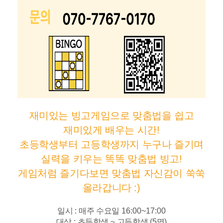
재미있는 빙고게임으로 맞춤법을 쉽고
재미있게 배우는 시간
!
초등학생부터 고등학생까지 누구나 즐기며
실력을 키우는 똑똑 맞춤법 빙고
!
게임처럼 즐기다보면 맞춤법 자신감이 쑥쑥
올라갑니다
:)
일시
:
매주 수요일
16:00~17:00
대상
:
초등학생
~
고등학생
(5
명
)