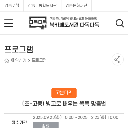
강동구청
강동구통합도서관
강동문화재단
프로그램
예약신청
프로그램
고분다리
(초~고등) 빙고로 배우는 똑똑 맞춤법
2025.09.23(화) 10:00 ~ 2025.12.23(화) 10:00
접수기간
종료